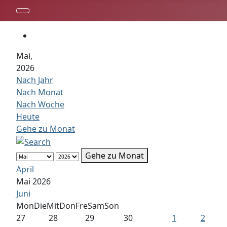
Mai,
2026
Nach Jahr
Nach Monat
Nach Woche
Heute
Gehe zu Monat
Gehe zu Monat
April
Mai 2026
Juni
Mon
Die
Mit
Don
Fre
Sam
Son
27
28
29
30
1
2