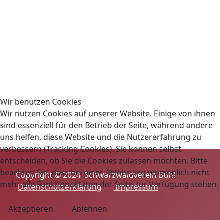
Wir benutzen Cookies
Wir nutzen Cookies auf unserer Website. Einige von ihnen
sind essenziell für den Betrieb der Seite, während andere
uns helfen, diese Website und die Nutzererfahrung zu
verbessern (Tracking Cookies). Sie können selbst
entscheiden, ob Sie die Cookies zulassen möchten. Bitte
beachten Sie, dass bei einer Ablehnung womöglich nicht
Copyright © 2024 Schwarzwaldverein Bühl
mehr alle Funktionalitäten der Seite zur Verfügung stehen.
Datenschutzerklärung
Impressum
Akzeptieren
Ablehnen