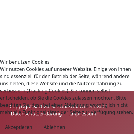
Wir benutzen Cookies
Wir nutzen Cookies auf unserer Website. Einige von ihnen
sind essenziell für den Betrieb der Seite, während andere
uns helfen, diese Website und die Nutzererfahrung zu
verbessern (Tracking Cookies). Sie können selbst
entscheiden, ob Sie die Cookies zulassen möchten. Bitte
beachten Sie, dass bei einer Ablehnung womöglich nicht
Copyright © 2024 Schwarzwaldverein Bühl
mehr alle Funktionalitäten der Seite zur Verfügung stehen.
Datenschutzerklärung
Impressum
Akzeptieren
Ablehnen