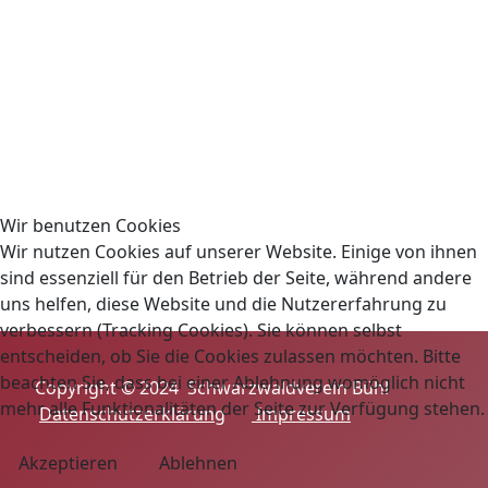
Wir benutzen Cookies
Wir nutzen Cookies auf unserer Website. Einige von ihnen
sind essenziell für den Betrieb der Seite, während andere
uns helfen, diese Website und die Nutzererfahrung zu
verbessern (Tracking Cookies). Sie können selbst
entscheiden, ob Sie die Cookies zulassen möchten. Bitte
beachten Sie, dass bei einer Ablehnung womöglich nicht
Copyright © 2024 Schwarzwaldverein Bühl
mehr alle Funktionalitäten der Seite zur Verfügung stehen.
Datenschutzerklärung
Impressum
Akzeptieren
Ablehnen